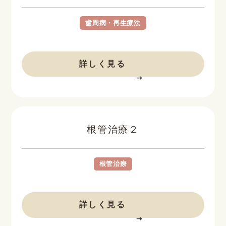
歯周病・再生療法
BEFORE
AFTER
詳しく見る
根管治療２
根管治療
BEFORE
AFTER
詳しく見る