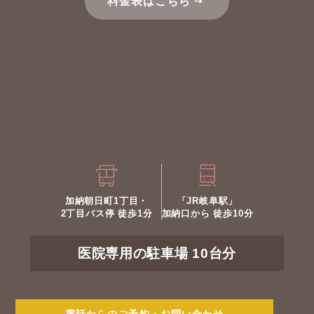
料金表はこちら
加納朝日町1丁目・
「JR岐阜駅」
2丁目バス停 徒歩1分
加納口から 徒歩10分
医院専用の駐車場 10台分