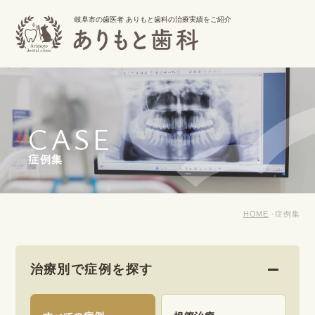
岐阜市の歯医者 ありもと歯科の治療実績をご紹介
CASE
症例集
HOME
症例集
治療別で症例を探す