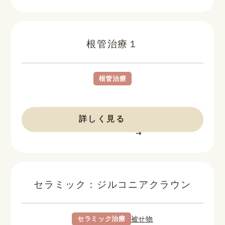
根管治療１
根管治療
BEFORE
AFTER
詳しく見る
セラミック：ジルコニアクラウン
セラミック治療
被せ物