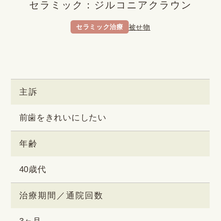
セラミック：ジルコニアクラウン
セラミック治療
被せ物
BEFORE
AFTER
主訴
前歯をきれいにしたい
年齢
40歳代
治療期間／
通院回数