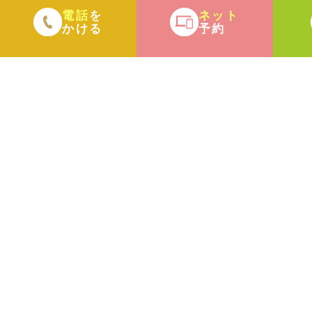
電話
ネット
を
かける
予約