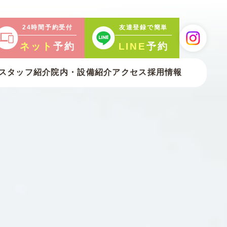
24時間予約受付
友達登録で簡単
ネット
予約
LINE
予約
スタッフ紹介
院内・
設備紹介
アクセス
採用情報