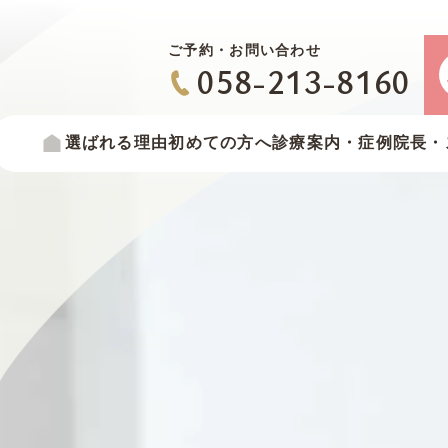
ご予約・お問い合わせ
058-213-8160
選ばれる
理由
初めての
方へ
診療案内
・症例
院長・