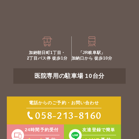
加納朝日町1丁目・
「JR岐阜駅」
2丁目バス停 徒歩1分
加納口から 徒歩10分
医院専用の駐車場 10台分
電話からのご予約・お問い合わせ
058-213-8160
24時間予約受付
友達登録で簡単