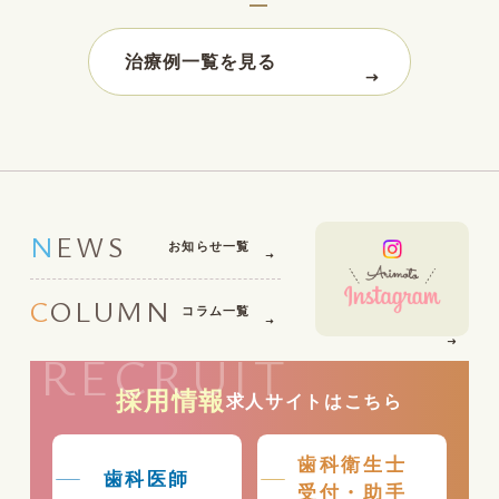
治療例一覧を見る
NEWS
お知らせ一覧
COLUMN
コラム一覧
RECRUIT
採用情報
求人サイトはこちら
歯科衛生士
歯科医師
受付・助手