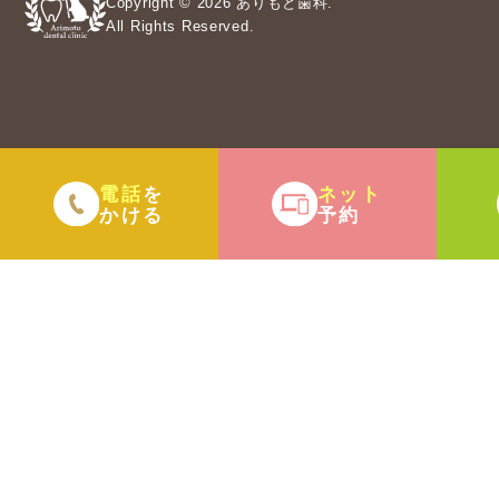
Copyright © 2026 ありもと歯科.
All Rights Reserved.
電話
ネット
を
かける
予約