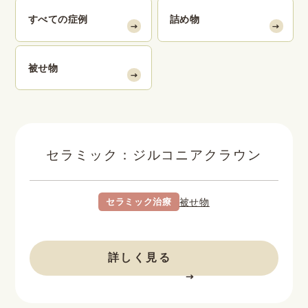
すべての症例
詰め物
被せ物
セラミック：ジルコニアクラウン
セラミック治療
被せ物
BEFORE
AFTER
詳しく見る