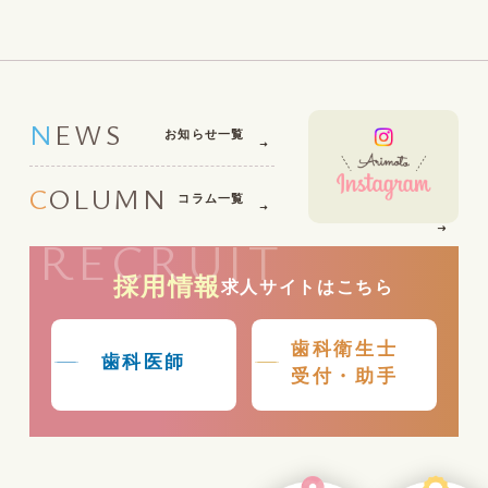
NEWS
お知らせ一覧
COLUMN
コラム一覧
RECRUIT
採用情報
求人サイトはこちら
歯科衛生士
歯科医師
受付・助手