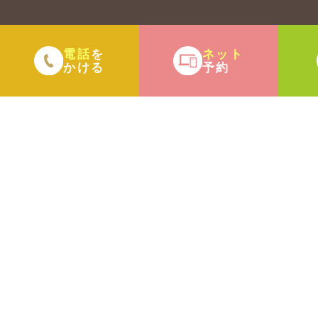
電話
ネット
を
かける
予約