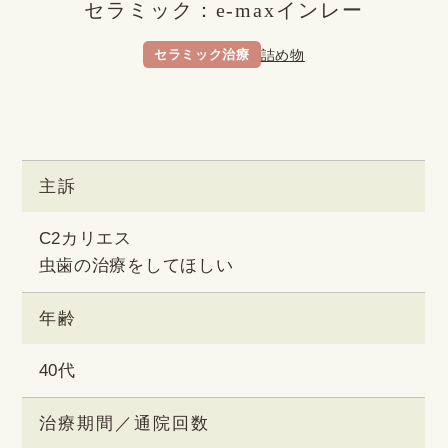
セラミック：e-maxインレー
セラミック治療
詰め物
BEFORE
AFTER
主訴
C2カリエス
虫歯の治療をしてほしい
年齢
40代
治療期間／
通院回数