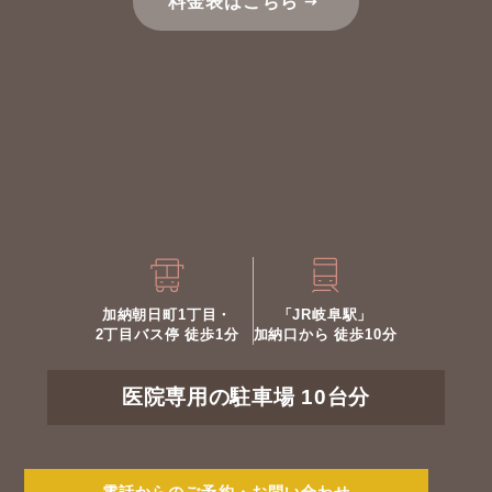
料金表はこちら
加納朝日町1丁目・
「JR岐阜駅」
2丁目バス停 徒歩1分
加納口から 徒歩10分
医院専用の駐車場 10台分