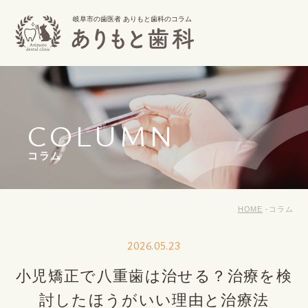
岐阜市の歯医者 ありもと歯科のコラム
COLUMN
コラム
HOME
コラム
2026.05.23
小児矯正で八重歯は治せる？治療を検
討したほうがいい理由と治療法