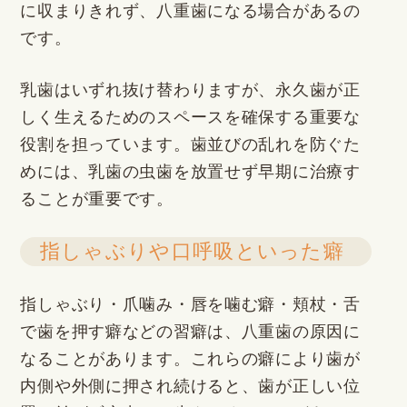
に収まりきれず、八重歯になる場合があるの
です。
乳歯はいずれ抜け替わりますが、永久歯が正
しく生えるためのスペースを確保する重要な
役割を担っています。歯並びの乱れを防ぐた
めには、乳歯の虫歯を放置せず早期に治療す
ることが重要です。
指しゃぶりや口呼吸といった癖
指しゃぶり・爪噛み・唇を噛む癖・頬杖・舌
で歯を押す癖などの習癖は、八重歯の原因に
なることがあります。これらの癖により歯が
内側や外側に押され続けると、歯が正しい位