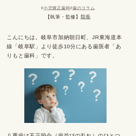
#
小児矯正歯科
#
歯のコラム
【執筆・監修】
院長
こんにちは。岐阜市加納朝日町、JR東海道本
線「岐阜駅」より徒歩10分にある歯医者「あ
りもと歯科」です。
八重歯は不正咬合（歯並びの乱れ）のひとつ