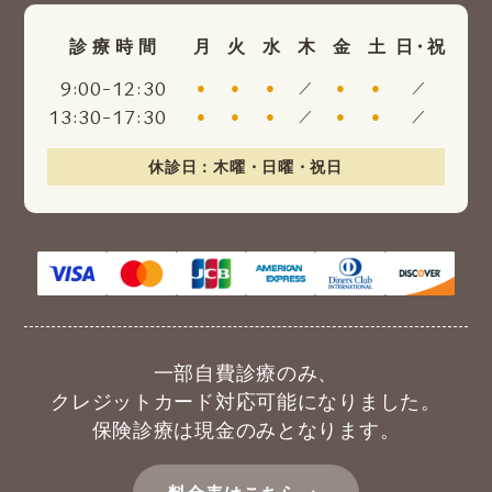
診療時間
月
火
水
木
金
土
日・祝
:
-
:
9
00
12
30
●
●
●
／
●
●
／
:
-
:
13
30
17
30
●
●
●
／
●
●
／
休診日：木曜・日曜・祝日
一部自費診療のみ、
クレジットカード対応可能になりました。
保険診療は現金のみとなります。