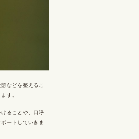
状態などを整えるこ
します。
つけることや、口呼
サポートしていきま