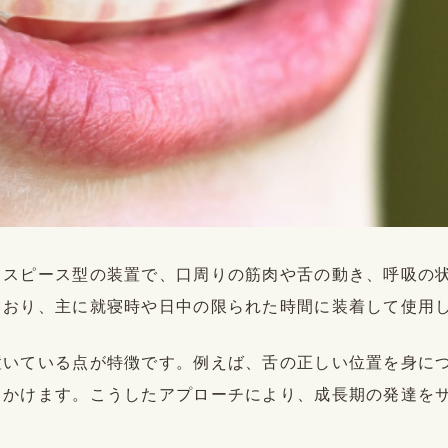
ウスピース型の装置で、口周りの筋肉や舌の動き、呼吸の
ており、主に就寝時や日中の限られた時間に装着して使用
置いている点が特徴です。例えば、舌の正しい位置を身に
きかけます。こうしたアプローチにより、成長期の発達を