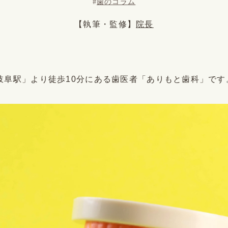
#
歯のコラム
【執筆・監修】
院長
岐阜駅」より徒歩10分にある歯医者「ありもと歯科」です