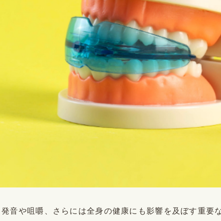
く発音や咀嚼、さらには全身の健康にも影響を及ぼす重要