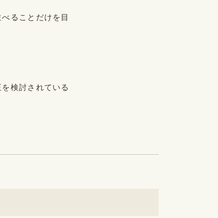
並べることだけを目
正を検討されている