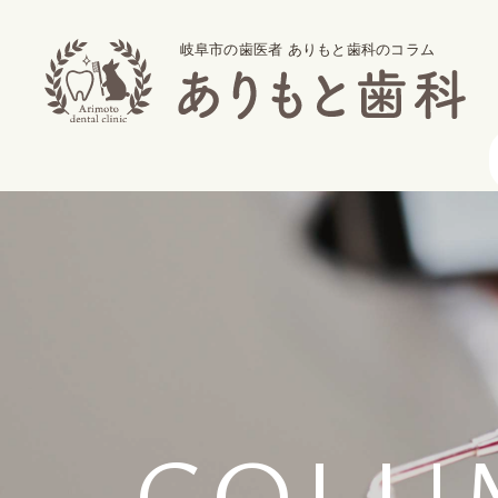
岐阜市の歯医者 ありもと歯科のコラム
COLU