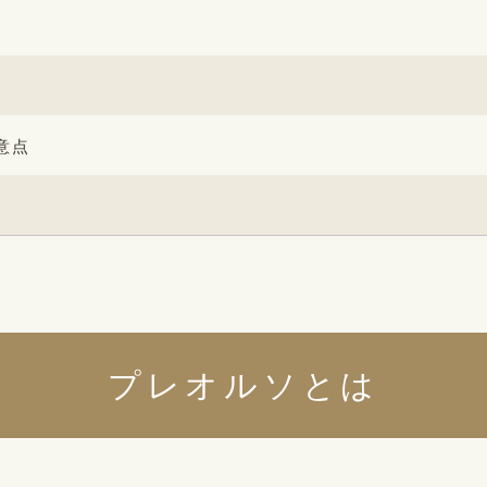
意点
プレオルソとは