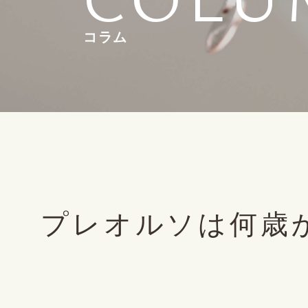
コラム
プレオルソは何歳