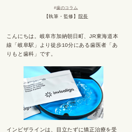
#
歯のコラム
【執筆・監修】
院長
こんにちは。岐阜市加納朝日町、JR東海道本
線「岐阜駅」より徒歩10分にある歯医者「あ
りもと歯科」です。
インビザラインは、目立たずに矯正治療を受