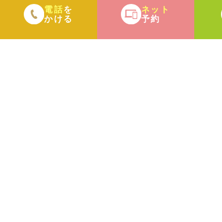
電話
ネット
を
かける
予約