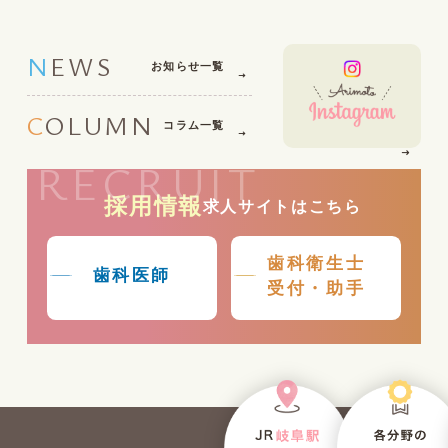
NEWS
お知らせ一覧
COLUMN
コラム一覧
RECRUIT
採用情報
求人サイトはこちら
歯科衛生士
歯科医師
受付・助手