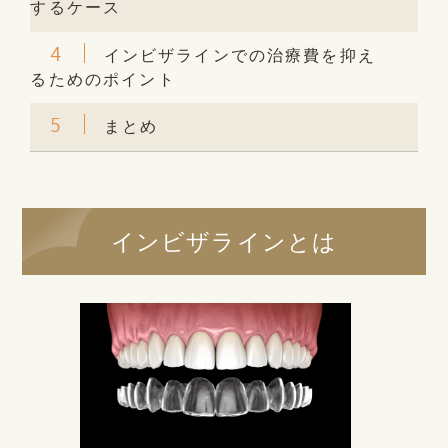
するケース
4
インビザラインでの治療費を抑え
るためのポイント
5
まとめ
インビザラインとは