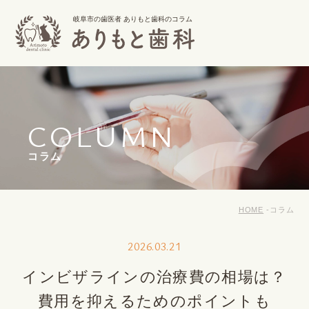
岐阜市の歯医者 ありもと歯科のコラム
COLUMN
コラム
HOME
コラム
2026.03.21
インビザラインの治療費の相場は？
費用を抑えるためのポイントも