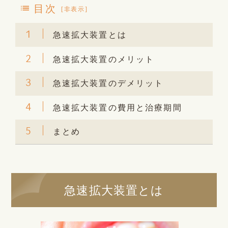
目次
[
非表示
]
1
急速拡大装置とは
2
急速拡大装置のメリット
3
急速拡大装置のデメリット
4
急速拡大装置の費用と治療期間
5
まとめ
急速拡大装置とは