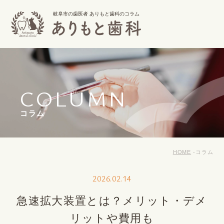
岐阜市の歯医者 ありもと歯科のコラム
COLUMN
コラム
HOME
コラム
2026.02.14
急速拡大装置とは？メリット・デメ
リットや費用も