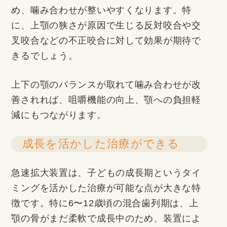
め、噛み合わせが整いやすくなります。特
に、上顎の狭さが原因で生じる反対咬合や交
叉咬合などの不正咬合に対して効果が期待で
きるでしょう。
上下の顎のバランスが取れて噛み合わせが改
善されれば、咀嚼機能の向上、顎への負担軽
減にもつながります。
成長を活かした治療ができる
急速拡大装置は、子どもの成長期というタイ
ミングを活かした治療が可能な点が大きな特
徴です。特に6〜12歳頃の混合歯列期は、上
顎の骨がまだ柔軟で成長中のため、装置によ