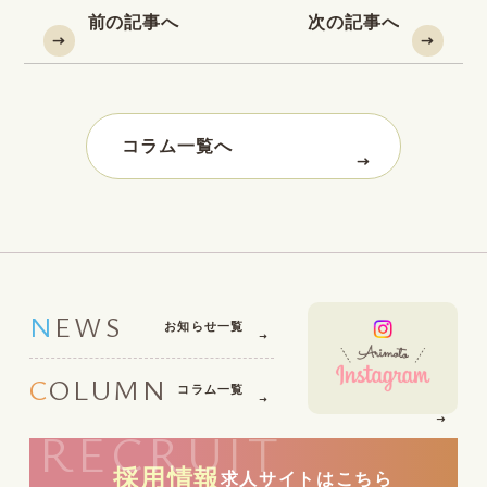
前の記事へ
次の記事へ
コラム一覧へ
NEWS
お知らせ一覧
COLUMN
コラム一覧
RECRUIT
採用情報
求人サイトはこちら