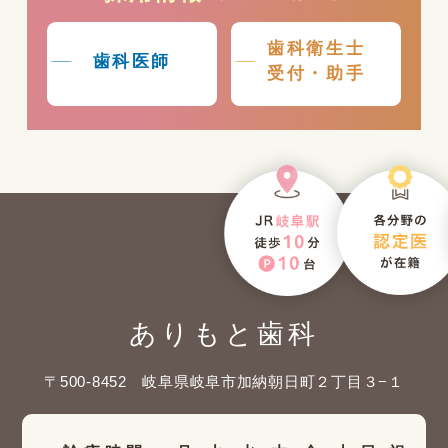
歯科衛生士
歯科医師
受付・助手
ありもと歯科
〒500-8452 岐阜県岐阜市加納朝日町２丁目３−１