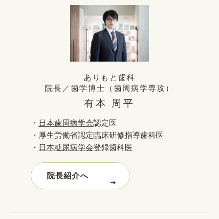
ありもと歯科
院長／歯学博士（歯周病学専攻）
有本 周平
・
日本歯周病学会
認定医
・厚生労働省認定臨床研修指導歯科医
・
日本糖尿病学会
登録歯科医
院長紹介へ