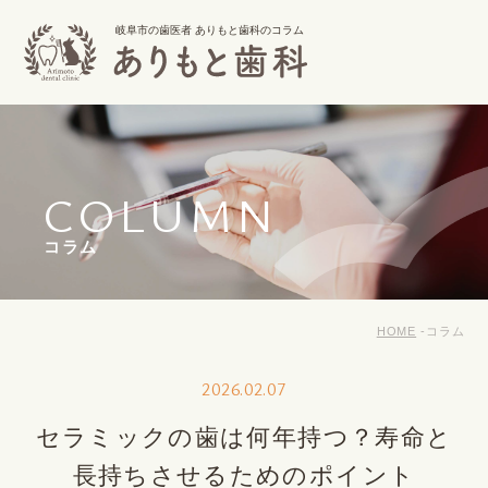
岐阜市の歯医者 ありもと歯科のコラム
COLUMN
コラム
HOME
コラム
2026.02.07
セラミックの歯は何年持つ？寿命と
長持ちさせるためのポイント