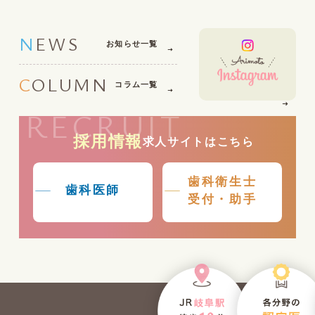
NEWS
お知らせ一覧
COLUMN
コラム一覧
RECRUIT
採用情報
求人サイトはこちら
歯科衛生士
歯科医師
受付・助手