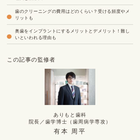
歯のクリーニングの費用はどのくらい？受ける頻度やメ
リットも
奥歯をインプラントにするメリットとデメリット！難し
いといわれる理由も
この記事の監修者
ありもと歯科
院長／歯学博士（歯周病学専攻）
有本 周平