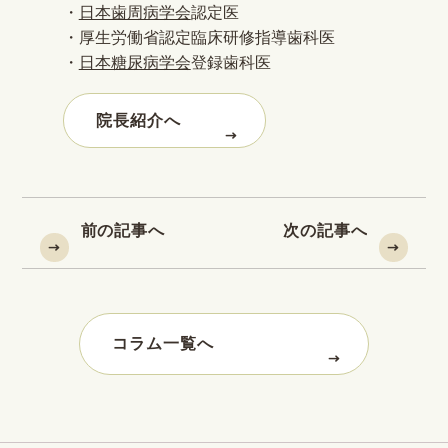
・
日本歯周病学会
認定医
・厚生労働省認定臨床研修指導歯科医
・
日本糖尿病学会
登録歯科医
院長紹介へ
前の記事へ
次の記事へ
コラム一覧へ