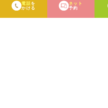
電話
ネット
を
かける
予約