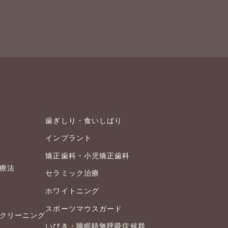
歯ぎしり・食いしばり
インプラント
矯正歯科・小児矯正歯科
療法
セラミック治療
ホワイトニング
スポーツマウスガード
クリーニング
いびき・睡眠時無呼吸症候群