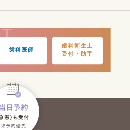
IT
歯科衛生士
歯科医師
受付・助手