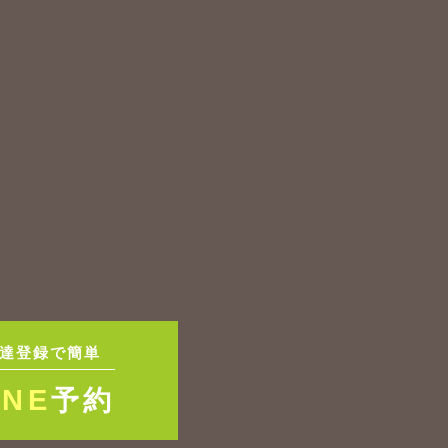
達登録で簡単
INE
予約