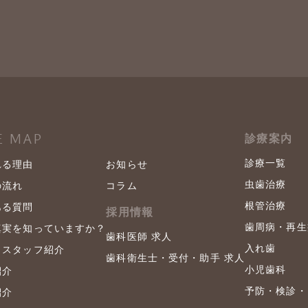
E MAP
診療案内
診療一覧
れる理由
お知らせ
虫歯治療
の流れ
コラム
根管治療
ある質問
採用情報
歯周病・再生
真実を知っていますか？
歯科医師 求人
入れ歯
・スタッフ紹介
歯科衛生士・
受付・助手 求人
小児歯科
紹介
予防・検診・
紹介