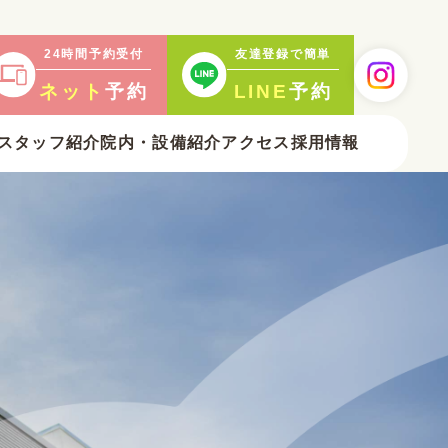
24時間予約受付
友達登録で簡単
ネット
予約
LINE
予約
スタッフ紹介
院内・
設備紹介
アクセス
採用情報