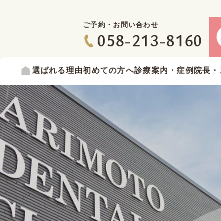
ご予約・お問い合わせ
058-213-8160
選ばれる
理由
初めての
方へ
診療案内
・症例
院長・