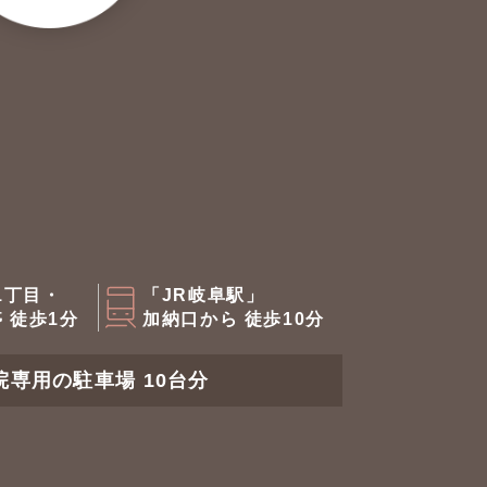
1丁目・
「JR岐阜駅」
 徒歩1分
加納口から 徒歩10分
院専用の駐車場 10台分