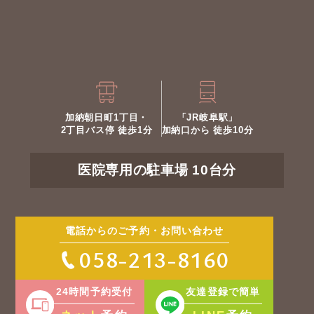
加納朝日町1丁目・
「JR岐阜駅」
2丁目バス停 徒歩1分
加納口から 徒歩10分
医院専用の駐車場 10台分
電話からのご予約・お問い合わせ
058-213-8160
24時間予約受付
友達登録で簡単