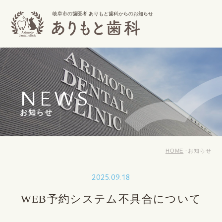
岐阜市の歯医者 ありもと歯科からのお知らせ
NEWS
お知らせ
HOME
お知らせ
2025.09.18
WEB予約システム不具合について