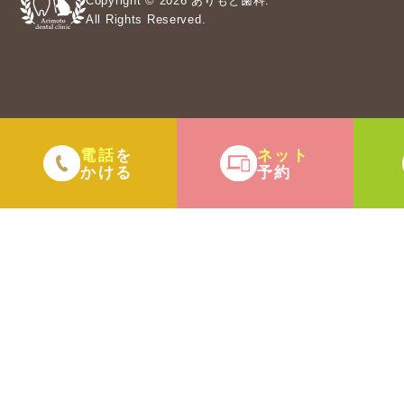
Copyright © 2026 ありもと歯科.
All Rights Reserved.
電話
ネット
を
かける
予約