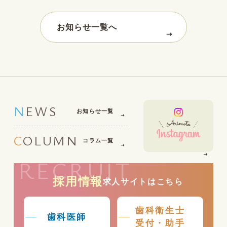
お知らせ一覧へ
NEWS
お知らせ一覧
COLUMN
コラム一覧
RECRUIT
採用情報
求人サイトはこちら
歯科衛生士
歯科医師
受付・助手