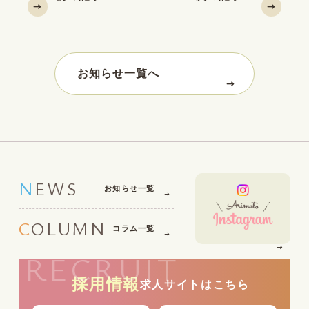
お知らせ一覧へ
NEWS
お知らせ一覧
COLUMN
コラム一覧
RECRUIT
採用情報
求人サイトはこちら