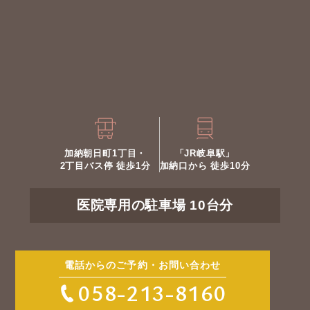
加納朝日町1丁目・
「JR岐阜駅」
2丁目バス停 徒歩1分
加納口から 徒歩10分
医院専用の駐車場 10台分
電話からのご予約・お問い合わせ
058-213-8160