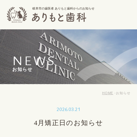
岐阜市の歯医者 ありもと歯科からのお知らせ
NEWS
お知らせ
HOME
お知らせ
2026.03.21
4月矯正日のお知らせ