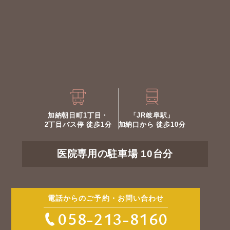
加納朝日町1丁目・
「JR岐阜駅」
2丁目バス停 徒歩1分
加納口から 徒歩10分
医院専用の駐車場 10台分
電話からのご予約・お問い合わせ
058-213-8160