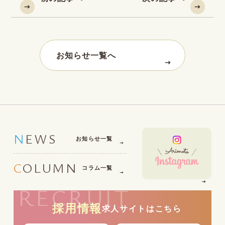
お知らせ一覧へ
NEWS
お知らせ一覧
COLUMN
コラム一覧
RECRUIT
採用情報
求人サイトはこちら