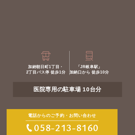
加納朝日町1丁目・
「JR岐阜駅」
2丁目バス停 徒歩1分
加納口から 徒歩10分
医院専用の駐車場 10台分
電話からのご予約・お問い合わせ
058-213-8160