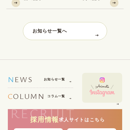
お知らせ一覧へ
NEWS
お知らせ一覧
COLUMN
コラム一覧
RECRUIT
採用情報
求人サイトはこちら