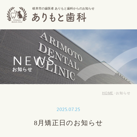
岐阜市の歯医者 ありもと歯科からのお知らせ
NEWS
お知らせ
HOME
お知らせ
2025.07.25
8月矯正日のお知らせ