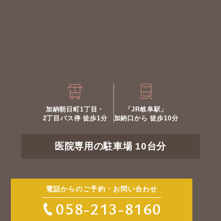
加納朝日町1丁目・
「JR岐阜駅」
2丁目バス停 徒歩1分
加納口から 徒歩10分
医院専用の駐車場 10台分
電話からのご予約・お問い合わせ
058-213-8160