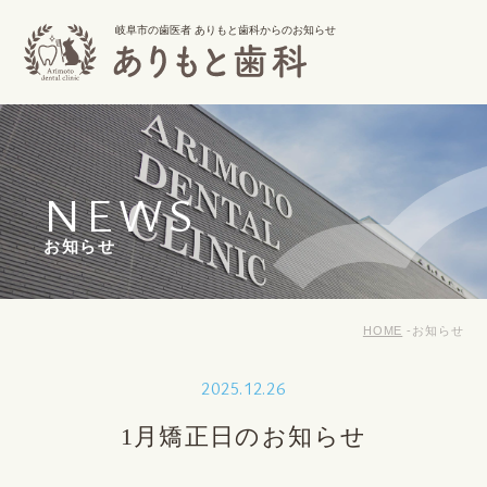
岐阜市の歯医者 ありもと歯科からのお知らせ
NEWS
お知らせ
HOME
お知らせ
2025.12.26
1月矯正日のお知らせ