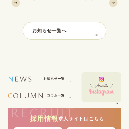
お知らせ一覧へ
NEWS
お知らせ一覧
COLUMN
コラム一覧
RECRUIT
採用情報
求人サイトはこちら